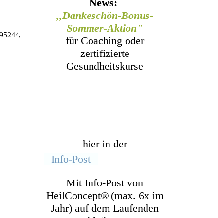
News:
,,Dankeschön-Bonus-
Sommer-Aktion"
995244,
für Coaching oder
zertifizierte
Gesundheitskurse
hier in der
Info-Post
Mit Info-Post von
HeilConcept
®
(max. 6x im
Jahr) auf dem Laufenden