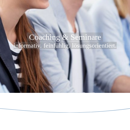
Coaching & Seminare
informativ. feinfühlig. lösungsorientiert.