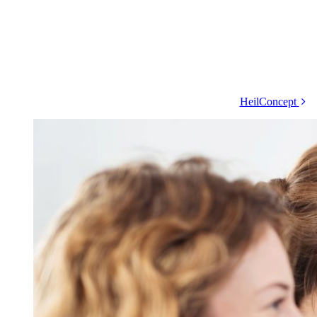
HeilConcept