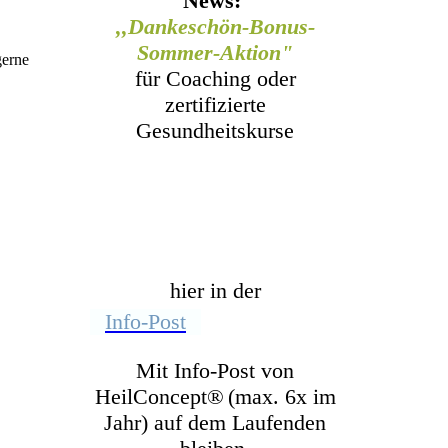
News:
,,Dankeschön-Bonus-
Sommer-Aktion"
gerne
für Coaching oder
zertifizierte
Gesundheitskurse
hier in der
Info-Post
Mit Info-Post von
HeilConcept
®
(max. 6x im
Jahr) auf dem Laufenden