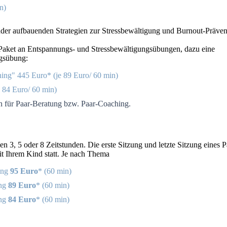
n)
der aufbauenden Strategien zur Stressbewältigung und Burnout-Präven
es Paket an Entspannungs- und Stressbewältigungsübungen, dazu eine
ngsübung:
ching"
445 Euro* (je 89 Euro/ 60 min)
 84 Euro/ 60 min)
en für Paar-Beratung bzw. Paar-Coaching.
 3, 5 oder 8 Zeitstunden. Die erste Sitzung und letzte Sitzung eines P
mit Ihrem Kind statt. Je nach Thema
ung
95 Euro
* (60 min)
ung
89 Euro
* (60 min)
ung
84 Euro
* (60 min)