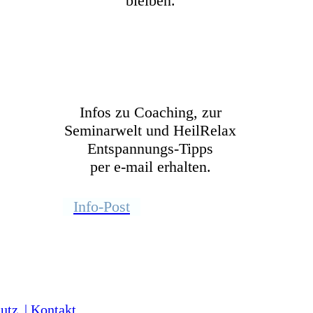
bleiben.
Infos zu Coaching, zur
Seminarwelt und HeilRelax
Entspannungs-Tipps
per e-mail erhalten.
Info-Post
utz
|
Kontakt