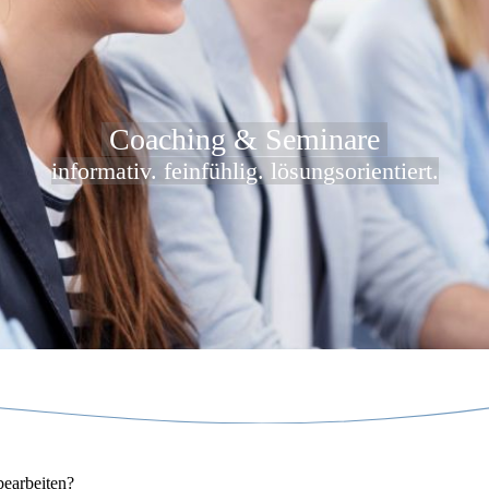
Coaching & Seminare
informativ. feinfühlig. lösungsorientiert.
bearbeiten?