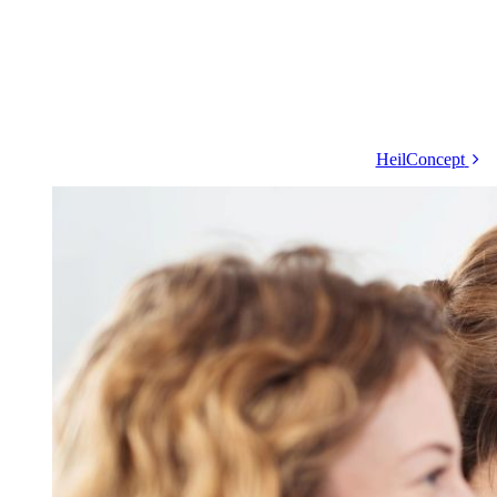
HeilConcept