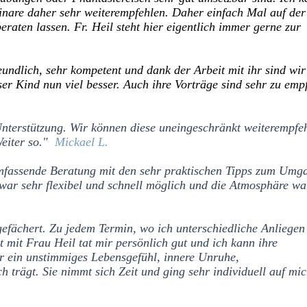
nare daher sehr weiterempfehlen. Daher einfach Mal auf der
aten lassen. Fr. Heil steht hier eigentlich immer gerne zur
reundlich, sehr kompetent und dank der Arbeit mit ihr sind wir
er Kind nun viel besser. Auch ihre
Vorträge sind sehr zu emp
Unterstützung. Wir können diese uneingeschränkt
weiterempfe
eiter so."
Mickael L.
umfassende Beratung mit den sehr praktischen Tipps zum Umg
ar sehr flexibel und schnell
möglich und die Atmosphäre wa
efächert. Zu jedem Termin, wo ich unterschiedliche Anliegen
 mit Frau Heil tat mir persönlich gut und ich kann ihre
er ein unstimmiges Lebensgefühl, innere Unruhe,
h trägt. Sie nimmt sich Zeit und ging sehr individuell auf mic