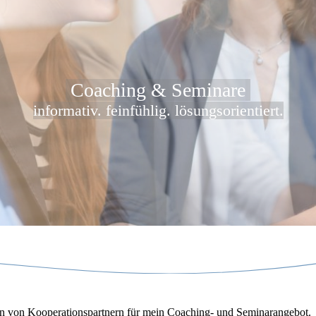
Coaching & Seminare
informativ. feinfühlig. lösungsorientiert.
n von Kooperationspartnern für mein Coaching- und Seminarangebot.