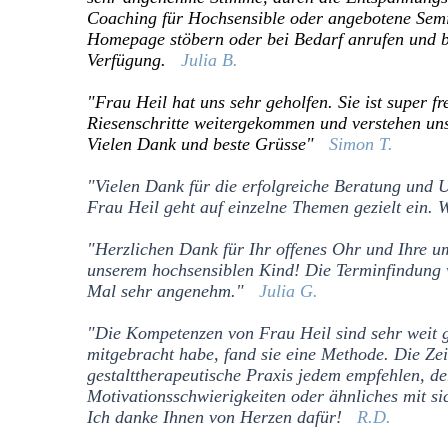
Coaching für Hochsensible oder angebotene Semi
Homepage stöbern oder bei Bedarf anrufen und ber
Verfügung.
Julia
B.
"Frau Heil hat uns sehr geholfen. Sie ist super f
Riesenschritte weitergekommen und verstehen uns
Vielen Dank und beste Grüsse"
Simon T
.
"Vielen Dank für die erfolgreiche Beratung und 
Frau Heil geht auf einzelne Themen gezielt ein. W
"Herzlichen Dank für Ihr offenes Ohr und Ihre 
unserem hochsensiblen Kind! Die Terminfindung w
Mal sehr angenehm."
Julia G.
"Die Kompetenzen von Frau Heil sind sehr weit g
mitgebracht habe, fand sie eine Methode. Die Zeit
gestalttherapeutische Praxis jedem empfehlen, d
Motivationsschwierigkeiten oder ähnliches mit sic
Ich danke Ihnen von Herzen dafür!
R.D.