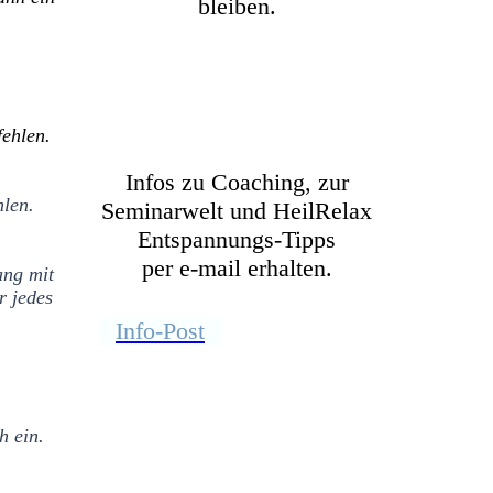
bleiben.
fehlen.
Infos zu Coaching, zur
hlen.
Seminarwelt und HeilRelax
Entspannungs-Tipps
per e-mail erhalten.
ang mit
r jedes
Info-Post
h ein.