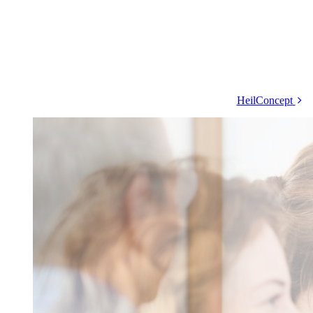
HeilConcept